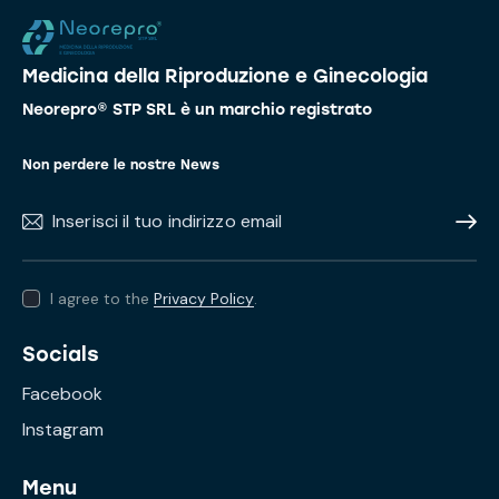
Medicina della Riproduzione e Ginecologia
Neorepro® STP SRL è un marchio registrato
Non perdere le nostre News
Subscr
I agree to the
Privacy Policy
.
Socials
Facebook
Instagram
Menu