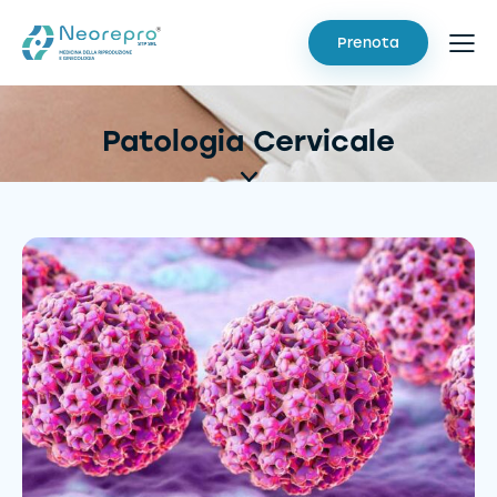
Prenota
Patologia Cervicale