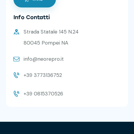
Info Contatti
Strada Statale 145 N.24
80045 Pompei NA
info@neorepro.it
+39 3773136752
+39 0815370526