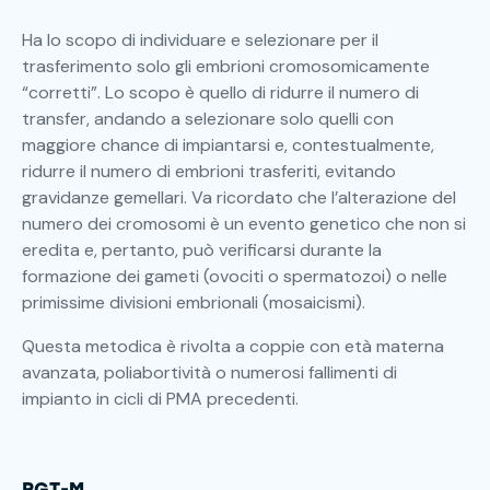
Ha lo scopo di individuare e selezionare per il
trasferimento solo gli embrioni cromosomicamente
“corretti”. Lo scopo è quello di ridurre il numero di
transfer, andando a selezionare solo quelli con
maggiore chance di impiantarsi e, contestualmente,
ridurre il numero di embrioni trasferiti, evitando
gravidanze gemellari. Va ricordato che l’alterazione del
numero dei cromosomi è un evento genetico che non si
eredita e, pertanto, può verificarsi durante la
formazione dei gameti (ovociti o spermatozoi) o nelle
primissime divisioni embrionali (mosaicismi).
Questa metodica è rivolta a coppie con età materna
avanzata, poliabortività o numerosi fallimenti di
impianto in cicli di PMA precedenti.
PGT-M