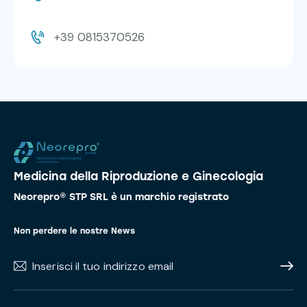
+39 0815370526
Medicina della Riproduzione e Ginecologia
Neorepro® STP SRL è un marchio registrato
Non perdere le nostre News
Subscr