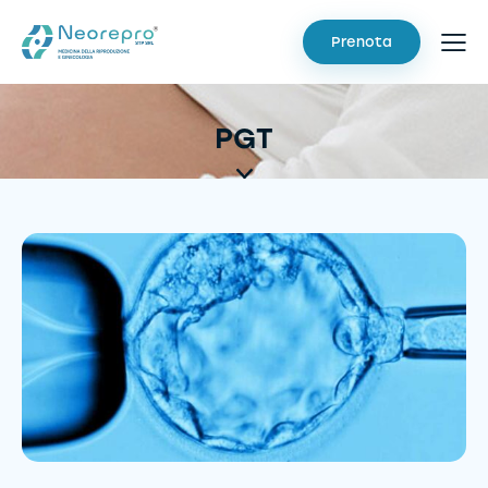
Prenota
PGT