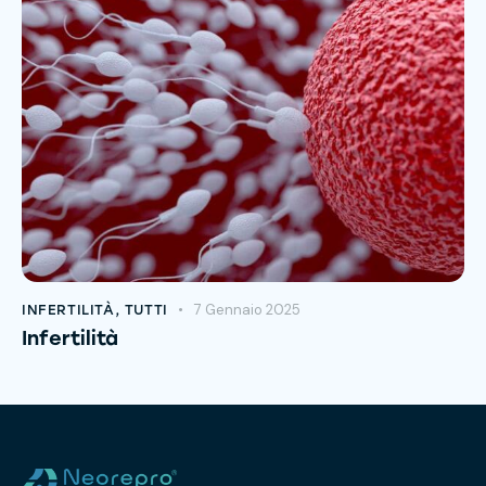
7 Gennaio 2025
INFERTILITÀ
,
TUTTI
Infertilità