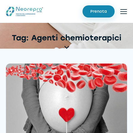
Prenota
Tag: Agenti chemioterapici