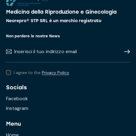
Medicina della Riproduzione e Ginecologia
Neorepro® STP SRL è un marchio registrato
Non perdere le nostre News
Subscr
I agree to the
Privacy Policy
.
Socials
Facebook
Instagram
Menu
Home