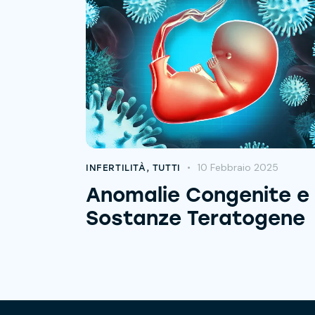
10 Febbraio 2025
INFERTILITÀ
,
TUTTI
Anomalie Congenite e
Sostanze Teratogene