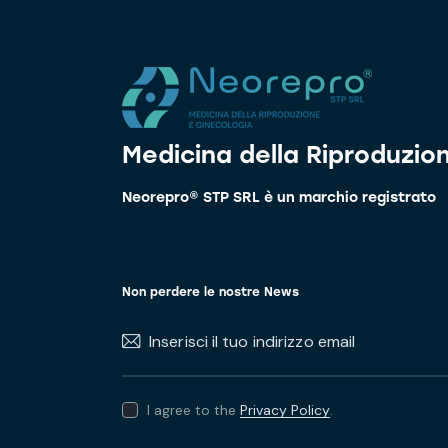
Medicina della Riproduzio
Neorepro® STP SRL è un marchio registrato
Non perdere le nostre News
I agree to the
Privacy Policy
.