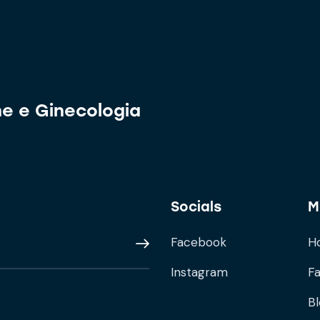
ne e Ginecologia
Socials
M
Facebook
H
Subscribe
Instagram
F
B