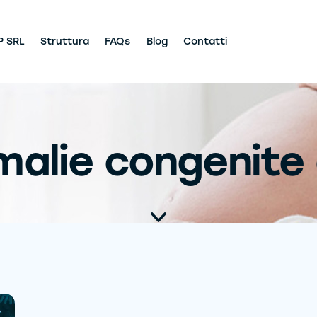
P SRL
Struttura
FAQs
Blog
Contatti
malie congenite