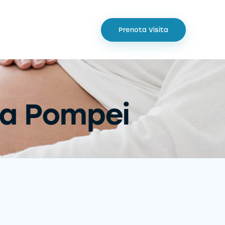
Prenota Visita
 a Pompei