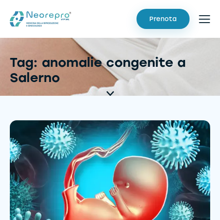
Prenota
Tag: anomalie congenite a
Salerno