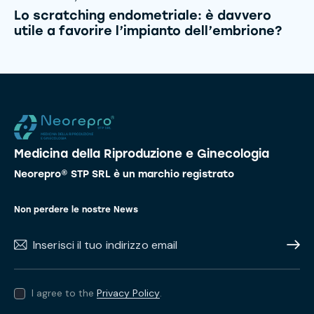
Lo scratching endometriale: è davvero
utile a favorire l’impianto dell’embrione?
Medicina della Riproduzione e Ginecologia
Neorepro® STP SRL è un marchio registrato
Non perdere le nostre News
Subscr
I agree to the
Privacy Policy
.