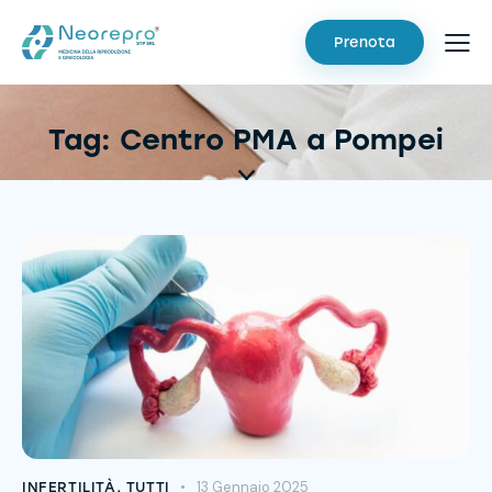
Prenota
Tag: Centro PMA a Pompei
13 Gennaio 2025
INFERTILITÀ
,
TUTTI