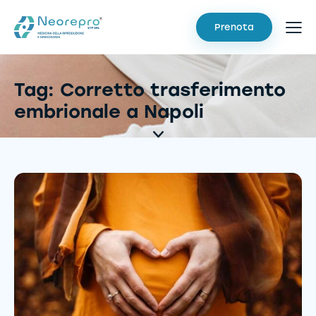
Prenota
Tag: Corretto trasferimento
embrionale a Napoli