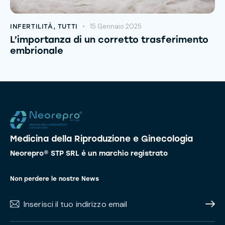
15 Gennaio 2025
INFERTILITÀ
,
TUTTI
L’importanza di un corretto trasferimento
embrionale
Medicina della Riproduzione e Ginecologia
Neorepro® STP SRL è un marchio registrato
Non perdere le nostre News
Subscr