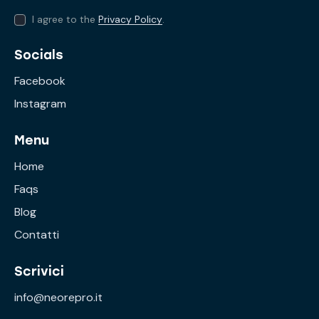
I agree to the
Privacy Policy
.
Socials
Facebook
Instagram
Menu
Home
Faqs
Blog
Contatti
Scrivici
info@neorepro.it