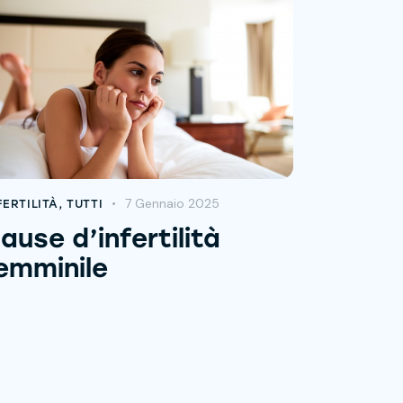
7 Gennaio 2025
FERTILITÀ
,
TUTTI
ause d’infertilità
emminile