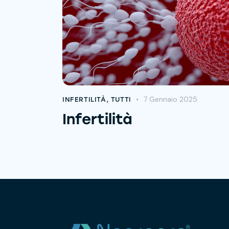
7 Gennaio 2025
INFERTILITÀ
,
TUTTI
Infertilità