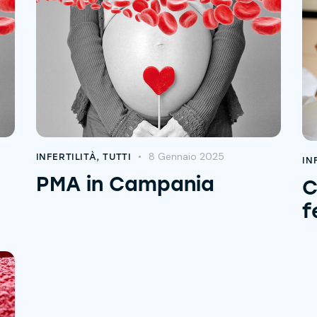
8 Gennaio 2025
INFERTILITÀ
,
TUTTI
IN
PMA in Campania
C
f