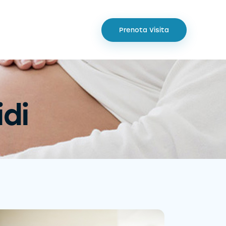
Prenota Visita
idi