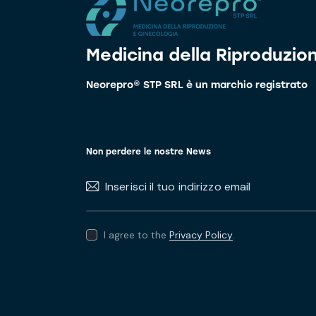
Medicina della Riproduzio
Neorepro® STP SRL è un marchio registrato
Non perdere le nostre News
I agree to the
Privacy Policy
.