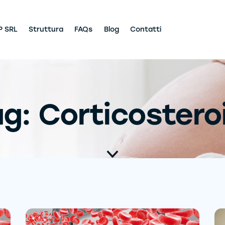
P SRL
Struttura
FAQs
Blog
Contatti
g: Corticostero