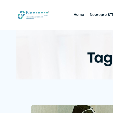
Home
Neorepro ST
Tag