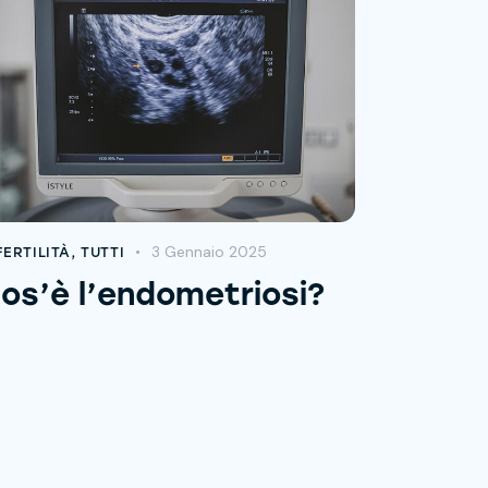
3 Gennaio 2025
FERTILITÀ
,
TUTTI
os’è l’endometriosi?