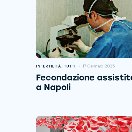
17 Gennaio 2025
INFERTILITÀ
,
TUTTI
Fecondazione assistit
a Napoli