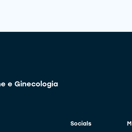
ne e Ginecologia
Socials
M