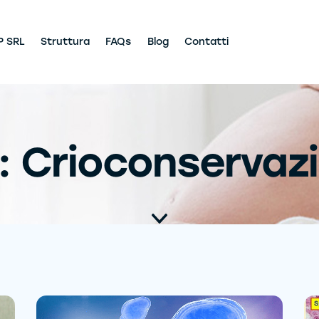
P SRL
Struttura
FAQs
Blog
Contatti
: Crioconservaz