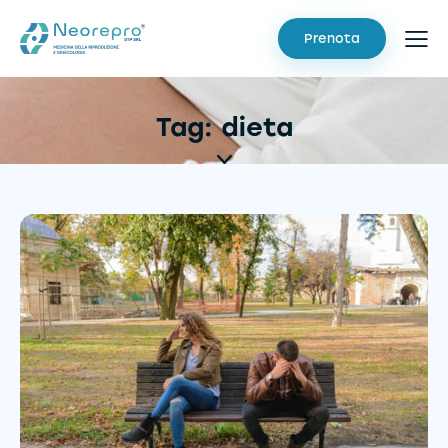
Prenota
Tag: dieta