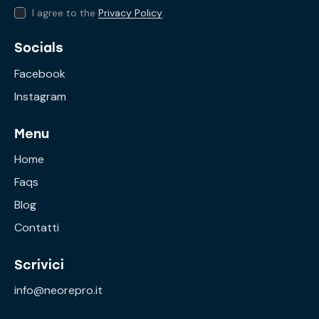
I agree to the
Privacy Policy
.
Socials
Facebook
Instagram
Menu
Home
Faqs
Blog
Contatti
Scrivici
info@neorepro.it