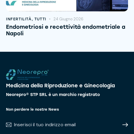
24 Giugno 2026
INFERTILITÀ
,
TUTTI
Endometriosi e recettività endometriale a
Napoli
Medicina della Riproduzione e Ginecologia
Neorepro® STP SRL è un marchio registrato
Non perdere le nostre News
Subscr