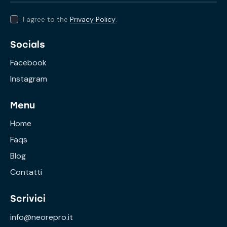
I agree to the
Privacy Policy
.
Socials
Facebook
Instagram
Menu
Home
Faqs
Blog
Contatti
Scrivici
info@neorepro.it