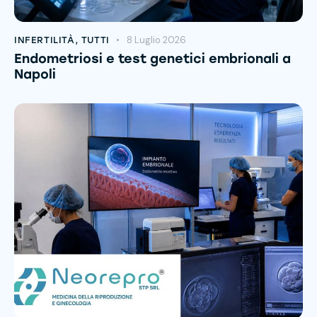
8 Luglio 2026
INFERTILITÀ
,
TUTTI
Endometriosi e test genetici embrionali a
Napoli