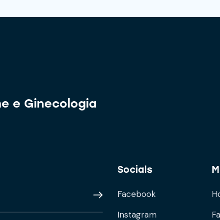
ne e Ginecologia
Socials
M
Facebook
H
Subscribe
Instagram
F