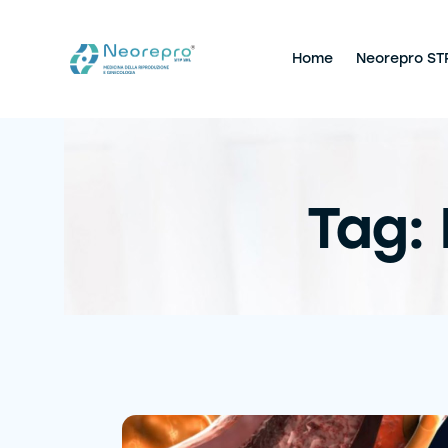
Home
Neorepro ST
Tag: 