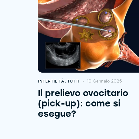
10 Gennaio 2025
INFERTILITÀ
,
TUTTI
Il prelievo ovocitario
(pick-up): come si
esegue?