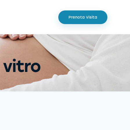
Prenota Visita
 vitro