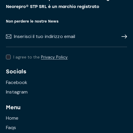
Neorepro® STP SRL è un marchio registrato
Non perdere le nostre News
Subscr
I agree to the
Privacy Policy
.
Socials
Facebook
Instagram
Menu
Home
Faqs