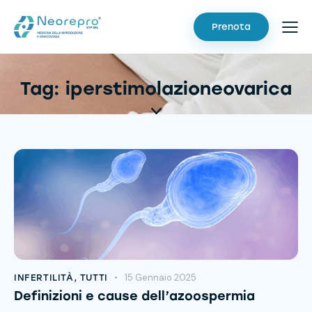
Prenota
Tag: iperstimolazioneovarica
15 Gennaio 2025
INFERTILITÀ
,
TUTTI
Definizioni e cause dell’azoospermia