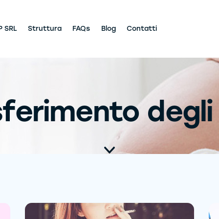
P SRL
Struttura
FAQs
Blog
Contatti
sferimento degli