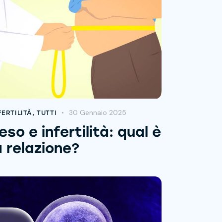
30 Gennaio 2025
FERTILITÀ
,
TUTTI
eso e infertilità: qual è
a relazione?