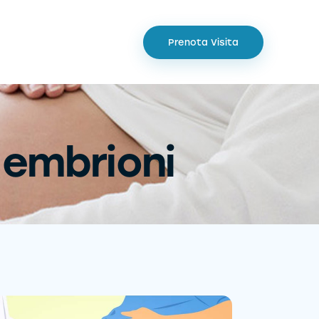
Prenota Visita
 embrioni