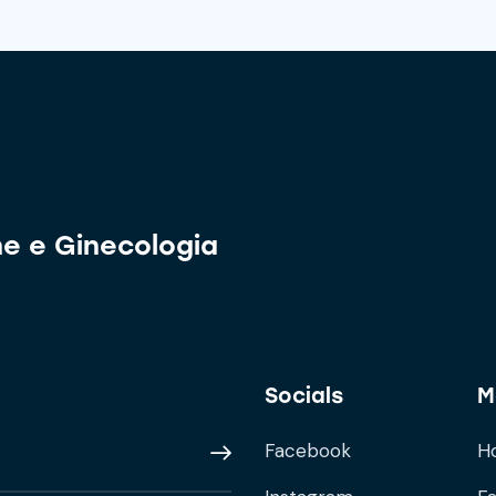
ne e Ginecologia
Socials
M
Facebook
H
Subscribe