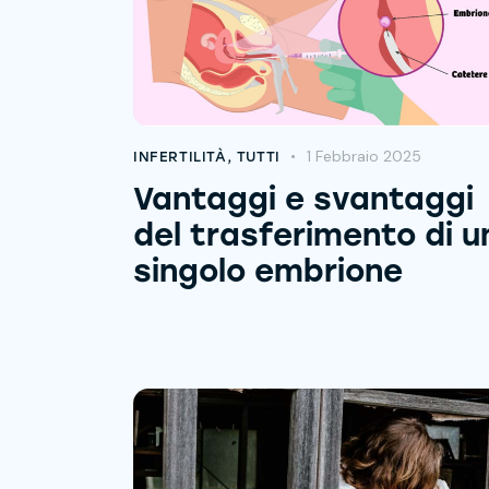
1 Febbraio 2025
INFERTILITÀ
,
TUTTI
Vantaggi e svantaggi
del trasferimento di u
singolo embrione