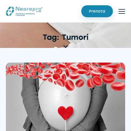
Prenota
Tag: Tumori