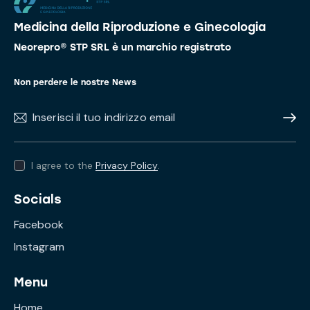
Medicina della Riproduzione e Ginecologia
Neorepro® STP SRL è un marchio registrato
Non perdere le nostre News
Subscr
I agree to the
Privacy Policy
.
Socials
Facebook
Instagram
Menu
Home