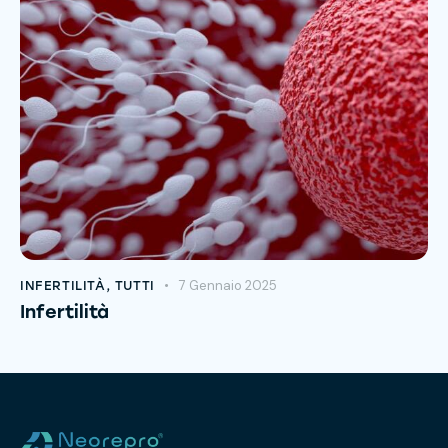
7 Gennaio 2025
INFERTILITÀ
,
TUTTI
Infertilità