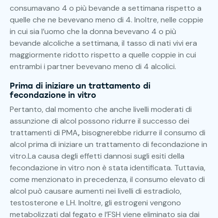
consumavano 4 o più bevande a settimana rispetto a
quelle che ne bevevano meno di 4. Inoltre, nelle coppie
in cui sia l’uomo che la donna bevevano 4 o più
bevande alcoliche a settimana, il tasso di nati vivi era
maggiormente ridotto rispetto a quelle coppie in cui
entrambi i partner bevevano meno di 4 alcolici.
Prima di iniziare un trattamento di
fecondazione in
vitro
Pertanto, dal momento che anche livelli moderati di
assunzione di alcol possono ridurre il successo dei
trattamenti di PMA
,
bisognerebbe ridurre il consumo di
alcol prima di iniziare un trattamento di fecondazione in
vitro.La
causa degli effetti dannosi sugli esiti della
fecondazione in vitro non è stata identificata. Tuttavia,
come menzionato in precedenza, il consumo elevato di
alcol può causare aumenti nei livelli di estradiolo,
testosterone e LH. Inoltre, gli estrogeni vengono
metabolizzati dal fegato e l’FSH viene eliminato sia dai