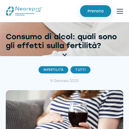
Prenota
Consumo di alcol: quali sono
gli effetti sulla fertilità?
INFERTILITÀ
TUTTI
9 Gennaio 2025