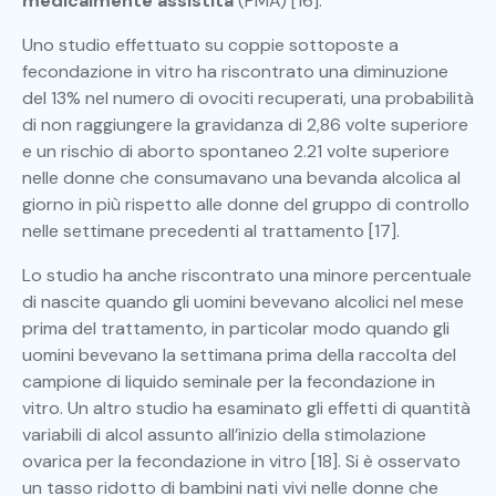
medicalmente assistita
(PMA) [16].
Uno studio effettuato su coppie sottoposte a
fecondazione in vitro ha riscontrato una diminuzione
del 13% nel numero di ovociti recuperati, una probabilità
di non raggiungere la gravidanza di 2,86 volte superiore
e un rischio di aborto spontaneo 2.21 volte superiore
nelle donne che consumavano una bevanda alcolica al
giorno in più rispetto alle donne del gruppo di controllo
nelle settimane precedenti al trattamento [17].
Lo studio ha anche riscontrato una minore percentuale
di nascite quando gli uomini bevevano alcolici nel mese
prima del trattamento, in particolar modo quando gli
uomini bevevano la settimana prima della raccolta del
campione di liquido seminale per la fecondazione in
vitro. Un altro studio ha esaminato gli effetti di quantità
variabili di alcol assunto all’inizio della stimolazione
ovarica per la fecondazione in vitro [18]. Si è osservato
un tasso ridotto di bambini nati vivi nelle donne che