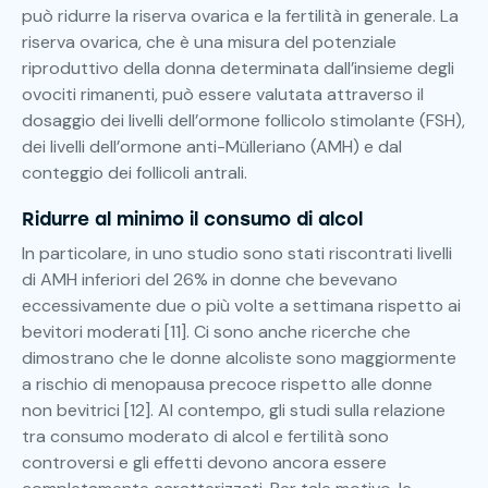
può ridurre la riserva ovarica e la fertilità in generale. La
riserva ovarica, che è una misura del potenziale
riproduttivo della donna determinata dall’insieme degli
ovociti rimanenti, può essere valutata attraverso il
dosaggio dei livelli dell’ormone follicolo stimolante (FSH),
dei livelli dell’ormone anti-Mülleriano (AMH) e dal
conteggio dei follicoli antrali.
Ridurre al minimo il consumo di alcol
In particolare, in uno studio sono stati riscontrati livelli
di AMH inferiori del 26% in donne che bevevano
eccessivamente due o più volte a settimana rispetto ai
bevitori moderati [11]. Ci sono anche ricerche che
dimostrano che le donne alcoliste sono maggiormente
a rischio di menopausa precoce rispetto alle donne
non bevitrici [12]. Al contempo, gli studi sulla relazione
tra consumo moderato di alcol e fertilità sono
controversi e gli effetti devono ancora essere