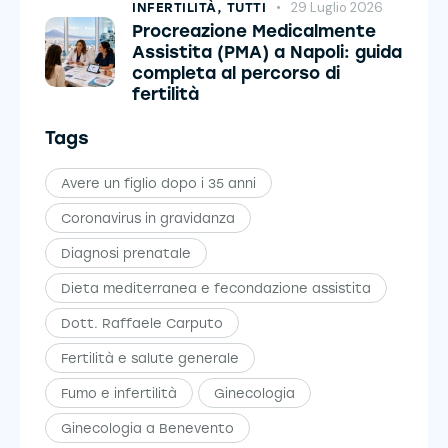
29 Luglio 2026
INFERTILITÀ,
TUTTI
Procreazione Medicalmente
Assistita (PMA) a Napoli: guida
completa al percorso di
fertilità
Tags
Avere un figlio dopo i 35 anni
Coronavirus in gravidanza
Diagnosi prenatale
Dieta mediterranea e fecondazione assistita
Dott. Raffaele Carputo
Fertilità e salute generale
Fumo e infertilità
Ginecologia
Ginecologia a Benevento