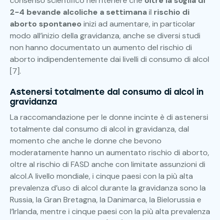
consenso scientifico nel ritenere che
oltre la soglia di
2-4 bevande alcoliche a settimana
il
rischio di
aborto
spontaneo
inizi ad aumentare, in particolar
modo all’inizio della gravidanza, anche se diversi studi
non hanno documentato un aumento del rischio di
aborto indipendentemente dai livelli di consumo di alcol
[7].
Astenersi totalmente dal consumo di alcol in
gravidanza
La raccomandazione per le donne incinte è di astenersi
totalmente dal consumo di alcol in gravidanza, dal
momento che anche le donne che bevono
moderatamente hanno un aumentato rischio di aborto,
oltre al rischio di FASD anche con limitate assunzioni di
alcol.A livello mondiale, i cinque paesi con la più alta
prevalenza d’uso di alcol durante la gravidanza sono la
Russia, la Gran Bretagna, la Danimarca, la Bielorussia e
l’Irlanda, mentre i cinque paesi con la più alta prevalenza