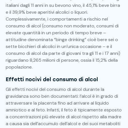
italiani dagli 11 anni in su bevono vino, il 45,1% beve birra
e il 39,9% beve aperitivi alcolici o liquori.
Complessivamente, i comportamenti a rischio nel
consumo di alcol (consumo non moderato, consumi di
elevate quantità in un periodo di tempo breve –
attitudine denominata “binge drinking” cioè bere sei o
sette bicchieri di alcolici in un’unica occasione – e il
consumo di alcol da parte di giovani tra gli 11 e i 17 anni)
riguardano 8,265 milioni di persone, ossia il 15,2% della
popolazione.
Effetti nocivi del consumo di alcol
Gli effetti nocivi del consumo di alcol durante la
gravidanza sono ben documentati: l’alcol è in grado di
attraversare la placenta fino ad arrivare al liquido
amniotico e al feto. Infatti, il feto è tipicamente esposto
a concentrazioni più elevate di alcol rispetto alla madre
a causa sia dell’accumulo dell’alcol e dei suoi metaboliti