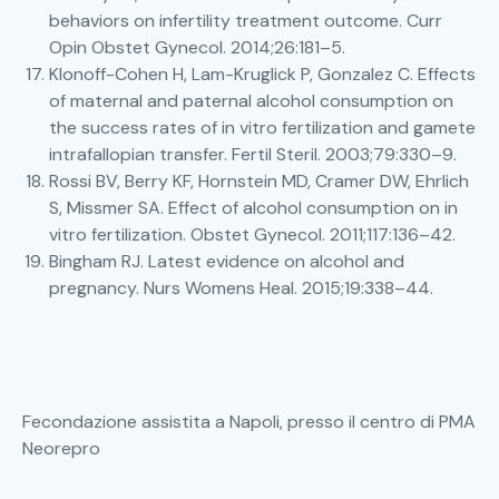
behaviors on infertility treatment outcome. Curr
Opin Obstet Gynecol. 2014;26:181–5.
Klonoff-Cohen H, Lam-Kruglick P, Gonzalez C. Effects
of maternal and paternal alcohol consumption on
the success rates of in vitro fertilization and gamete
intrafallopian transfer. Fertil Steril. 2003;79:330–9.
Rossi BV, Berry KF, Hornstein MD, Cramer DW, Ehrlich
S, Missmer SA. Effect of alcohol consumption on in
vitro fertilization. Obstet Gynecol. 2011;117:136–42.
Bingham RJ. Latest evidence on alcohol and
pregnancy. Nurs Womens Heal. 2015;19:338–44.
Fecondazione assistita a Napoli, presso il centro di PMA
Neorepro