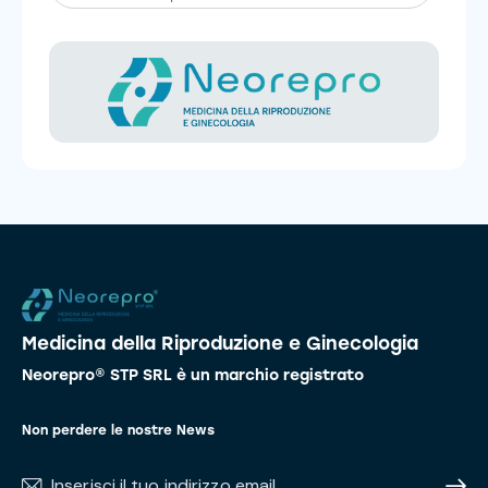
Medicina della Riproduzione e Ginecologia
Neorepro® STP SRL è un marchio registrato
Non perdere le nostre News
Subscr