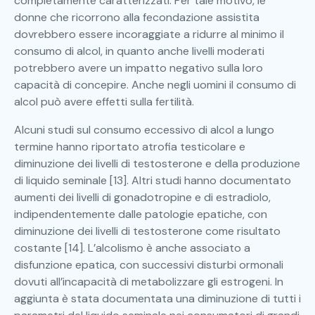
completamente caratterizzati. Per tale motivo, le
donne che ricorrono alla fecondazione assistita
dovrebbero essere incoraggiate a ridurre al minimo il
consumo di alcol, in quanto anche livelli moderati
potrebbero avere un impatto negativo sulla loro
capacità di concepire. Anche negli uomini il consumo di
alcol può avere effetti sulla fertilità.
Alcuni studi sul consumo eccessivo di alcol a lungo
termine hanno riportato atrofia testicolare e
diminuzione dei livelli di testosterone e della produzione
di liquido seminale [13]. Altri studi hanno documentato
aumenti dei livelli di gonadotropine e di estradiolo,
indipendentemente dalle patologie epatiche, con
diminuzione dei livelli di testosterone come risultato
costante [14]. L’alcolismo è anche associato a
disfunzione epatica, con successivi disturbi ormonali
dovuti all’incapacità di metabolizzare gli estrogeni. In
aggiunta è stata documentata una diminuzione di tutti i