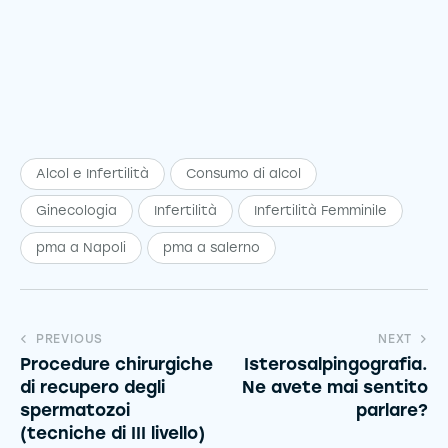
Alcol e Infertilità
Consumo di alcol
Ginecologia
Infertilità
Infertilità Femminile
pma a Napoli
pma a salerno
PREVIOUS
NEXT
Procedure chirurgiche
Isterosalpingografia.
di recupero degli
Ne avete mai sentito
spermatozoi
parlare?
(tecniche di III livello)