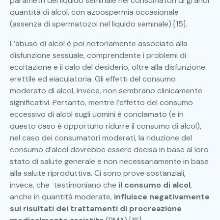
parametri del liquido seminale nei consumatori di grandi
quantità di alcol, con azoospermia occasionale
(assenza di spermatozoi nel liquido seminale) [15].
L’abuso di alcol è poi notoriamente associato alla
disfunzione sessuale, comprendente i problemi di
eccitazione e il calo del desiderio, oltre alla disfunzione
erettile ed eiaculatoria. Gli effetti del consumo
moderato di alcol, invece, non sembrano clinicamente
significativi. Pertanto, mentre l’effetto del consumo
eccessivo di alcol sugli uomini è conclamato (e in
questo caso è opportuno ridurre il consumo di alcol),
nel caso dei consumatori moderati, la riduzione del
consumo d’alcol dovrebbe essere decisa in base al loro
stato di salute generale e non necessariamente in base
alla salute riproduttiva. Ci sono prove sostanziali,
invece, che testimoniano che
il consumo di alcol
,
anche in quantità moderate,
influisce negativamente
sui risultati dei trattamenti di procreazione