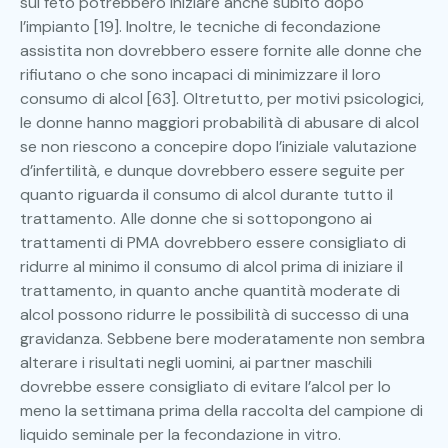
sul feto potrebbero iniziare anche subito dopo
l’impianto [19]. Inoltre, le tecniche di fecondazione
assistita non dovrebbero essere fornite alle donne che
rifiutano o che sono incapaci di minimizzare il loro
consumo di alcol [63]. Oltretutto, per motivi psicologici,
le donne hanno maggiori probabilità di abusare di alcol
se non riescono a concepire dopo l’iniziale valutazione
d’infertilità, e dunque dovrebbero essere seguite per
quanto riguarda il consumo di alcol durante tutto il
trattamento. Alle donne che si sottopongono ai
trattamenti di PMA dovrebbero essere consigliato di
ridurre al minimo il consumo di alcol prima di iniziare il
trattamento, in quanto anche quantità moderate di
alcol possono ridurre le possibilità di successo di una
gravidanza. Sebbene bere moderatamente non sembra
alterare i risultati negli uomini, ai partner maschili
dovrebbe essere consigliato di evitare l’alcol per lo
meno la settimana prima della raccolta del campione di
liquido seminale per la fecondazione in vitro.