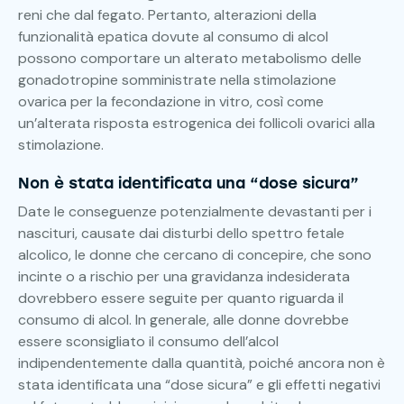
reni che dal fegato. Pertanto, alterazioni della
funzionalità epatica dovute al consumo di alcol
possono comportare un alterato metabolismo delle
gonadotropine somministrate nella stimolazione
ovarica per la fecondazione in vitro, così come
un’alterata risposta estrogenica dei follicoli ovarici alla
stimolazione.
Non è stata identificata una “dose sicura”
Date le conseguenze potenzialmente devastanti per i
nascituri, causate dai disturbi dello spettro fetale
alcolico, le donne che cercano di concepire, che sono
incinte o a rischio per una gravidanza indesiderata
dovrebbero essere seguite per quanto riguarda il
consumo di alcol. In generale, alle donne dovrebbe
essere sconsigliato il consumo dell’alcol
indipendentemente dalla quantità, poiché ancora non è
stata identificata una “dose sicura” e gli effetti negativi