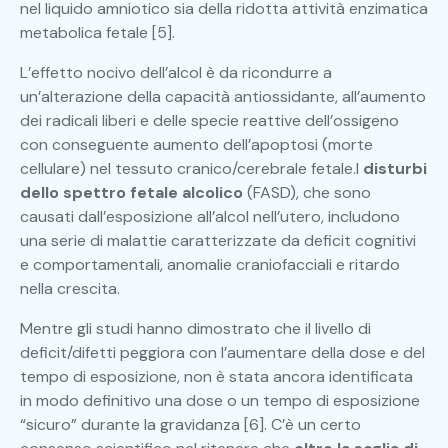
nel liquido amniotico sia della ridotta attività enzimatica
metabolica fetale [5].
L’effetto nocivo dell’alcol è da ricondurre a
un’alterazione della capacità antiossidante, all’aumento
dei radicali liberi e delle specie reattive dell’ossigeno
con conseguente aumento dell’apoptosi (morte
cellulare) nel tessuto cranico/cerebrale fetale.I
disturbi
dello spettro fetale alcolico
(FASD), che sono
causati dall’esposizione all’alcol nell’utero, includono
una serie di malattie caratterizzate da deficit cognitivi
e comportamentali, anomalie craniofacciali e ritardo
nella crescita.
Mentre gli studi hanno dimostrato che il livello di
deficit/difetti peggiora con l’aumentare della dose e del
tempo di esposizione, non è stata ancora identificata
in modo definitivo una dose o un tempo di esposizione
“sicuro” durante la gravidanza [6]. C’è un certo