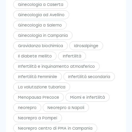
Ginecologia a Caserta
Ginecologia ad Avellino
Ginecologia a Salerno
Ginecologia in Campania
Gravidanza biochimica
Idrosalpinge
Il diabete mellito
Infertilità
Infertilità e inquinamento atmosferico
Infertilità Femminile
Infertilità secondaria
La valutazione tubarica
Menopausa Precoce
Miomi e infertilità
neorepro
Neorepro a Napoli
Neorepro a Pompei
Neorepro centro di PMA in Campania