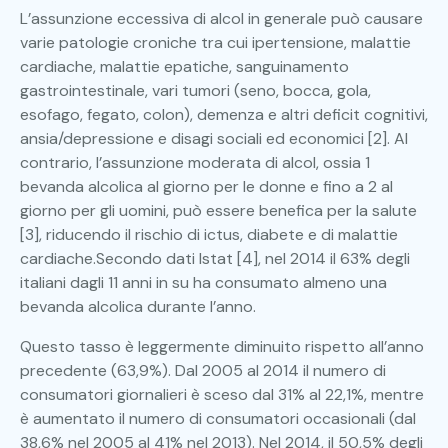
L’assunzione eccessiva di alcol in generale può causare
varie patologie croniche tra cui ipertensione, malattie
cardiache, malattie epatiche, sanguinamento
gastrointestinale, vari tumori (seno, bocca, gola,
esofago, fegato, colon), demenza e altri deficit cognitivi,
ansia/depressione e disagi sociali ed economici [2]. Al
contrario, l’assunzione moderata di alcol, ossia 1
bevanda alcolica al giorno per le donne e fino a 2 al
giorno per gli uomini, può essere benefica per la salute
[3], riducendo il rischio di ictus, diabete e di malattie
cardiache.Secondo dati Istat [4], nel 2014 il 63% degli
italiani dagli 11 anni in su ha consumato almeno una
bevanda alcolica durante l’anno.
Questo tasso è leggermente diminuito rispetto all’anno
precedente (63,9%). Dal 2005 al 2014 il numero di
consumatori giornalieri è sceso dal 31% al 22,1%, mentre
è aumentato il numero di consumatori occasionali (dal
38,6% nel 2005 al 41% nel 2013). Nel 2014, il 50,5% degli