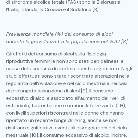
di sindrome alcolica fetale (FAS) sono la Bielorussia,
l’Italia, l’Irlanda, la Croazia e il Sudafrica [8].
Prevalenza mondiale (%) del consumo di alcol
durante la gravidanza tra la popolazione nel 2012 [8]
Gli effetti del consumo di alcol sulla fisiologia
riproduttiva femminile non sono stati ben delineati a
causa della scarsità di studi su questo argomento. Negli
studi effettuati sono state riscontrate alterazioni nella
regolarità dell’ovulazione e del ciclo mestruale nei casi
di prolungata assunzione di alcol [9]. Il consumo
eccessivo di alcol è associato all’aumento dei livelli di
estradiolo, testosterone e ormone luteinizzante (LH),
con livelli superiori riscontrati nelle donne che hanno
riportato un recente binge drinking, anche se non
risultano significative eventuali disregolazioni del ciclo
mestruale [10]. Il consumo eccessivo di alcolici, inoltre,