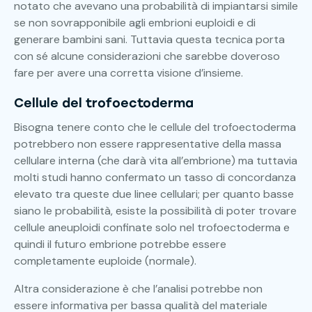
notato che avevano una probabilità di impiantarsi simile
se non sovrapponibile agli embrioni euploidi e di
generare bambini sani. Tuttavia questa tecnica porta
con sé alcune considerazioni che sarebbe doveroso
fare per avere una corretta visione d’insieme.
Cellule del trofoectoderma
Bisogna tenere conto che le cellule del trofoectoderma
potrebbero non essere rappresentative della massa
cellulare interna (che darà vita all’embrione) ma tuttavia
molti studi hanno confermato un tasso di concordanza
elevato tra queste due linee cellulari; per quanto basse
siano le probabilità, esiste la possibilità di poter trovare
cellule aneuploidi confinate solo nel trofoectoderma e
quindi il futuro embrione potrebbe essere
completamente euploide (normale).
Altra considerazione è che l’analisi potrebbe non
essere informativa per bassa qualità del materiale