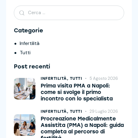
Categorie
Infertilità
Tutti
Post recenti
5 Agosto 2026
INFERTILITÀ,
TUTTI
Prima visita PMA a Napoli:
come si svolge il primo
incontro con lo specialista
29 Luglio 2026
INFERTILITÀ,
TUTTI
Procreazione Medicalmente
Assistita (PMA) a Napoli: guida
completa al percorso di