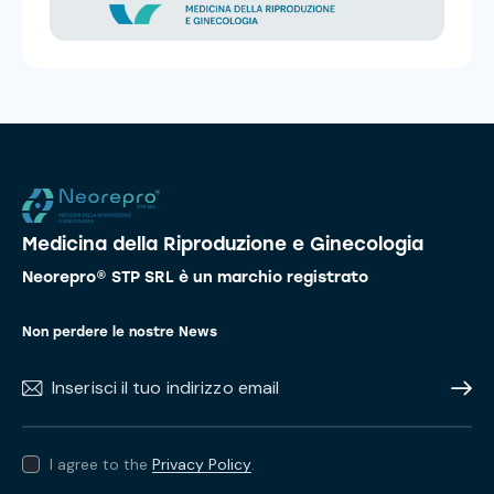
Medicina della Riproduzione e Ginecologia
Neorepro® STP SRL è un marchio registrato
Non perdere le nostre News
Subscr
I agree to the
Privacy Policy
.