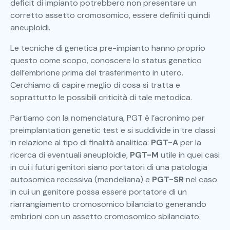
deficit di impianto potrebbero non presentare un
corretto assetto cromosomico, essere definiti quindi
aneuploidi.
Le tecniche di genetica pre-impianto hanno proprio
questo come scopo, conoscere lo status genetico
dell’embrione prima del trasferimento in utero.
Cerchiamo di capire meglio di cosa si tratta e
soprattutto le possibili criticità di tale metodica.
Partiamo con la nomenclatura, PGT è l’acronimo per
preimplantation genetic test e si suddivide in tre classi
in relazione al tipo di finalità analitica:
PGT-A
per la
ricerca di eventuali aneuploidie,
PGT-M
utile in quei casi
in cui i futuri genitori siano portatori di una patologia
autosomica recessiva (mendeliana) e
PGT-SR
nel caso
in cui un genitore possa essere portatore di un
riarrangiamento cromosomico bilanciato generando
embrioni con un assetto cromosomico sbilanciato.