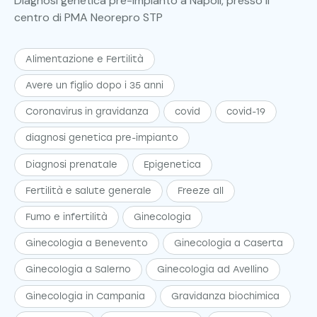
Diagnosi genetica pre-impianto a Napoli, presso il
centro di PMA Neorepro STP
Alimentazione e Fertilità
Avere un figlio dopo i 35 anni
Coronavirus in gravidanza
covid
covid-19
diagnosi genetica pre-impianto
Diagnosi prenatale
Epigenetica
Fertilità e salute generale
Freeze all
Fumo e infertilità
Ginecologia
Ginecologia a Benevento
Ginecologia a Caserta
Ginecologia a Salerno
Ginecologia ad Avellino
Ginecologia in Campania
Gravidanza biochimica