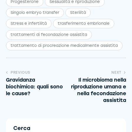
Progesterone
Sessualità e riproduzione
Singolo embryo transfer
Sterilità
Stress e infertilità
trasferimento embrionale
trattamenti di fecondazione assistita
trattamento di procreazione medicalmente assistita
PREVIOUS
NEXT
Gravidanza
Il microbioma nella
biochimica: quali sono
riproduzione umana e
le cause?
nella fecondazione
assistita
Cerca