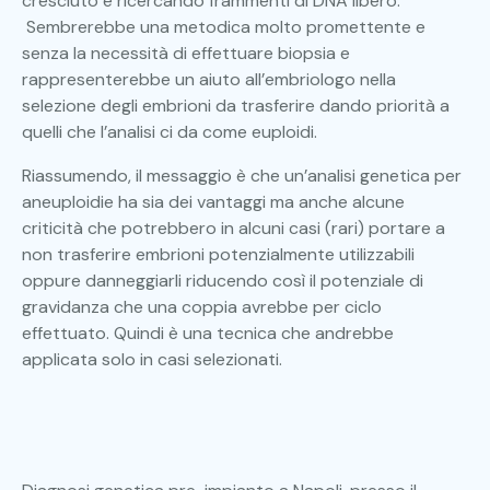
cresciuto e ricercando frammenti di DNA libero.
Sembrerebbe una metodica molto promettente e
senza la necessità di effettuare biopsia e
rappresenterebbe un aiuto all’embriologo nella
selezione degli embrioni da trasferire dando priorità a
quelli che l’analisi ci da come euploidi.
Riassumendo, il messaggio è che un’analisi genetica per
aneuploidie ha sia dei vantaggi ma anche alcune
criticità che potrebbero in alcuni casi (rari) portare a
non trasferire embrioni potenzialmente utilizzabili
oppure danneggiarli riducendo così il potenziale di
gravidanza che una coppia avrebbe per ciclo
effettuato. Quindi è una tecnica che andrebbe
applicata solo in casi selezionati.