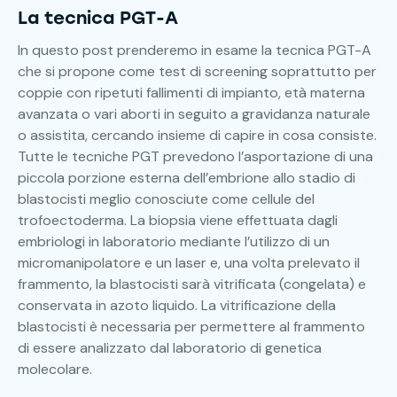
La tecnica PGT-A
In questo post prenderemo in esame la tecnica PGT-A
che si propone come test di screening soprattutto per
coppie con ripetuti fallimenti di impianto, età materna
avanzata o vari aborti in seguito a gravidanza naturale
o assistita, cercando insieme di capire in cosa consiste.
Tutte le tecniche PGT prevedono l’asportazione di una
piccola porzione esterna dell’embrione allo stadio di
blastocisti meglio conosciute come cellule del
trofoectoderma. La biopsia viene effettuata dagli
embriologi in laboratorio mediante l’utilizzo di un
micromanipolatore e un laser e, una volta prelevato il
frammento, la blastocisti sarà vitrificata (congelata) e
conservata in azoto liquido. La vitrificazione della
blastocisti è necessaria per permettere al frammento
di essere analizzato dal laboratorio di genetica
molecolare.