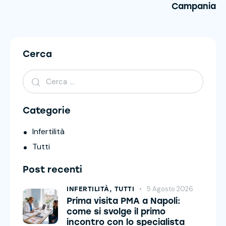
Campania
Cerca
Categorie
Infertilità
Tutti
Post recenti
5 Agosto 2026
INFERTILITÀ,
TUTTI
Prima visita PMA a Napoli:
come si svolge il primo
incontro con lo specialista