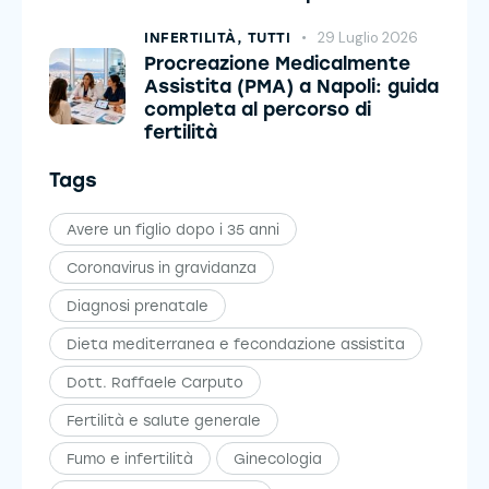
29 Luglio 2026
INFERTILITÀ,
TUTTI
Procreazione Medicalmente
Assistita (PMA) a Napoli: guida
completa al percorso di
fertilità
Tags
Avere un figlio dopo i 35 anni
Coronavirus in gravidanza
Diagnosi prenatale
Dieta mediterranea e fecondazione assistita
Dott. Raffaele Carputo
Fertilità e salute generale
Fumo e infertilità
Ginecologia