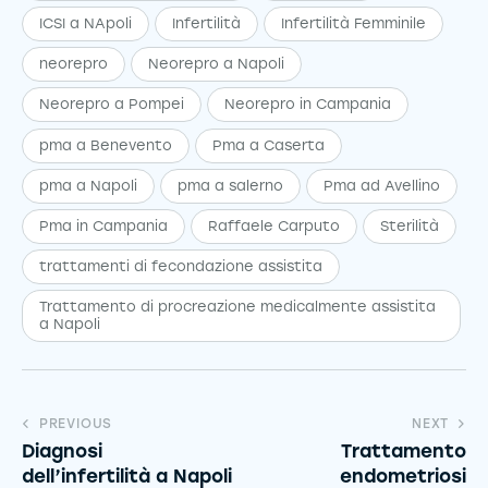
ICSI a NApoli
Infertilità
Infertilità Femminile
neorepro
Neorepro a Napoli
Neorepro a Pompei
Neorepro in Campania
pma a Benevento
Pma a Caserta
pma a Napoli
pma a salerno
Pma ad Avellino
Pma in Campania
Raffaele Carputo
Sterilità
trattamenti di fecondazione assistita
Trattamento di procreazione medicalmente assistita
a Napoli
PREVIOUS
NEXT
Diagnosi
Trattamento
dell’infertilità a Napoli
endometriosi