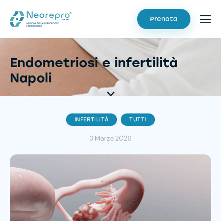
Prenota
Endometriosi e infertilità
Napoli
INFERTILITÀ
TUTTI
3 Marzo 2026