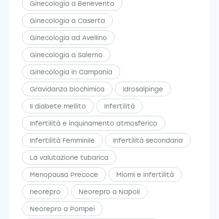
Ginecologia a Benevento
Ginecologia a Caserta
Ginecologia ad Avellino
Ginecologia a Salerno
Ginecologia in Campania
Gravidanza biochimica
Idrosalpinge
Il diabete mellito
Infertilità
Infertilità e inquinamento atmosferico
Infertilità Femminile
Infertilità secondaria
La valutazione tubarica
Menopausa Precoce
Miomi e infertilità
neorepro
Neorepro a Napoli
Neorepro a Pompei