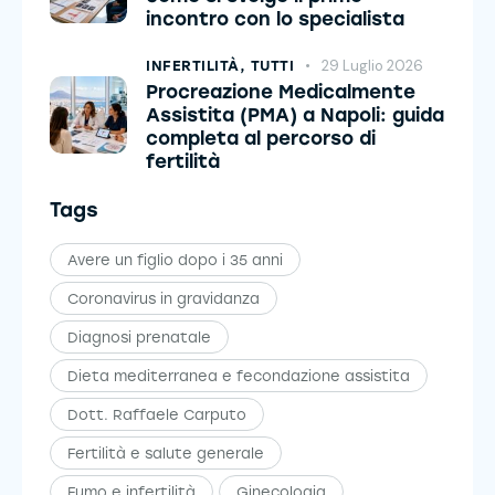
incontro con lo specialista
29 Luglio 2026
INFERTILITÀ,
TUTTI
Procreazione Medicalmente
Assistita (PMA) a Napoli: guida
completa al percorso di
fertilità
Tags
Avere un figlio dopo i 35 anni
Coronavirus in gravidanza
Diagnosi prenatale
Dieta mediterranea e fecondazione assistita
Dott. Raffaele Carputo
Fertilità e salute generale
Fumo e infertilità
Ginecologia