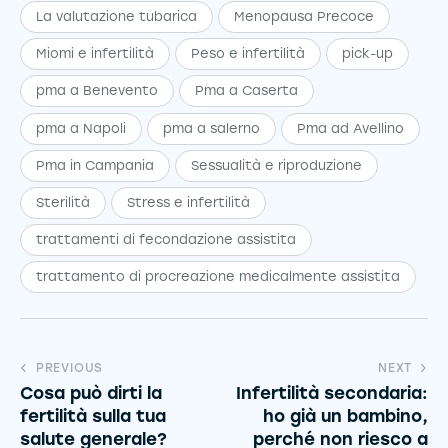
La valutazione tubarica
Menopausa Precoce
Miomi e infertilità
Peso e infertilità
pick-up
pma a Benevento
Pma a Caserta
pma a Napoli
pma a salerno
Pma ad Avellino
Pma in Campania
Sessualità e riproduzione
Sterilità
Stress e infertilità
trattamenti di fecondazione assistita
trattamento di procreazione medicalmente assistita
PREVIOUS
NEXT
Cosa può dirti la
Infertilità secondaria:
fertilità sulla tua
ho già un bambino,
salute generale?
perché non riesco a