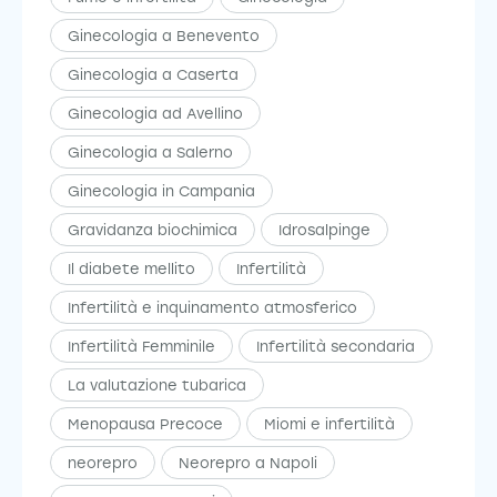
Ginecologia a Benevento
Ginecologia a Caserta
Ginecologia ad Avellino
Ginecologia a Salerno
Ginecologia in Campania
Gravidanza biochimica
Idrosalpinge
Il diabete mellito
Infertilità
Infertilità e inquinamento atmosferico
Infertilità Femminile
Infertilità secondaria
La valutazione tubarica
Menopausa Precoce
Miomi e infertilità
neorepro
Neorepro a Napoli