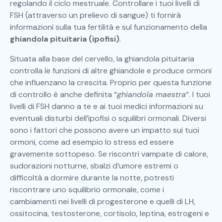
regolando il ciclo mestruale. Controllare i tuoi livelli di
FSH (attraverso un prelievo di sangue) ti fornirà
informazioni sulla tua fertilità e sul funzionamento della
ghiandola pituitaria (ipofisi)
.
Situata alla base del cervello, la ghiandola pituitaria
controlla le funzioni di altre ghiandole e produce ormoni
che influenzano la crescita. Proprio per questa funzione
di controllo è anche definita “
ghiandola maestra
“. I tuoi
livelli di FSH danno a te e ai tuoi medici informazioni su
eventuali disturbi dell’ipofisi o squilibri ormonali. Diversi
sono i fattori che possono avere un impatto sui tuoi
ormoni, come ad esempio lo stress ed essere
gravemente sottopeso. Se riscontri vampate di calore,
sudorazioni notturne, sbalzi d’umore estremi o
difficoltà a dormire durante la notte, potresti
riscontrare uno squilibrio ormonale, come i
cambiamenti nei livelli di progesterone e quelli di LH,
ossitocina, testosterone, cortisolo, leptina, estrogeni e