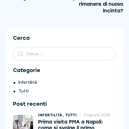
rimanere di nuovo
incinta?
Cerca
Categorie
Infertilità
Tutti
Post recenti
5 Agosto 2026
INFERTILITÀ,
TUTTI
Prima visita PMA a Napoli:
come si svolge il primo