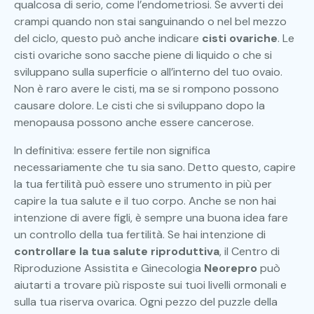
qualcosa di serio, come l’endometriosi. Se avverti dei
crampi quando non stai sanguinando o nel bel mezzo
del ciclo, questo può anche indicare
cisti ovariche
. Le
cisti ovariche sono sacche piene di liquido o che si
sviluppano sulla superficie o all’interno del tuo ovaio.
Non è raro avere le cisti, ma se si rompono possono
causare dolore. Le cisti che si sviluppano dopo la
menopausa possono anche essere cancerose.
In definitiva: essere fertile non significa
necessariamente che tu sia sano. Detto questo, capire
la tua fertilità può essere uno strumento in più per
capire la tua salute e il tuo corpo. Anche se non hai
intenzione di avere figli, è sempre una buona idea fare
un controllo della tua fertilità. Se hai intenzione di
controllare la tua salute riproduttiva
, il Centro di
Riproduzione Assistita e Ginecologia
Neorepro
può
aiutarti a trovare più risposte sui tuoi livelli ormonali e
sulla tua riserva ovarica. Ogni pezzo del puzzle della