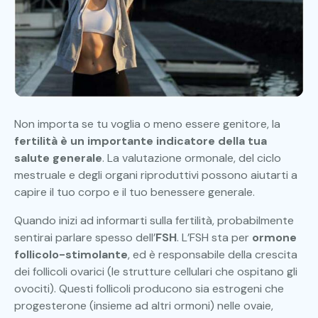
Non importa se tu voglia o meno essere genitore, la
fertilità è un importante indicatore della tua
salute generale
. La valutazione ormonale, del ciclo
mestruale e degli organi riproduttivi possono aiutarti a
capire il tuo corpo e il tuo benessere generale.
Quando inizi ad informarti sulla fertilità, probabilmente
sentirai parlare spesso dell’
FSH
. L’FSH sta per
ormone
follicolo-stimolante
, ed è responsabile della crescita
dei follicoli ovarici (le strutture cellulari che ospitano gli
ovociti). Questi follicoli producono sia estrogeni che
progesterone (insieme ad altri ormoni) nelle ovaie,