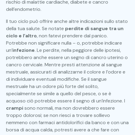
rischio di malattie cardiache, diabete e cancro
dell’endometrio.
Il tuo ciclo può offrire anche altre indicazioni sullo stato
della tua salute. Se notate
perdite di sangue tra un
ciclo e l’altro
, non fatevi prendere dal panico.
Potrebbe non significare nulla – o, potrebbe indicare
un’
infezione
. Le perdite, nella peggiore delle ipotesi,
potrebbero anche essere un segno di cancro uterino o
cancro cervicale. Mentre presti attenzione al sangue
mestruale, assicurati di analizzarne il colore e l’odore e
di individuare eventuali modifiche. Se il sangue
mestruale ha un odore più forte del solito,
specialmente se simile a quello del pesce, o se è
acquoso ciò potrebbe essere il segno di un’infezione. I
crampi
sono normali, ma non dovrebbero essere
troppo dolorosi; se non riesci a trovare sollievo
nemmeno con farmaci antidolorifici da banco e con una
borsa di acqua calda, potresti avere a che fare con