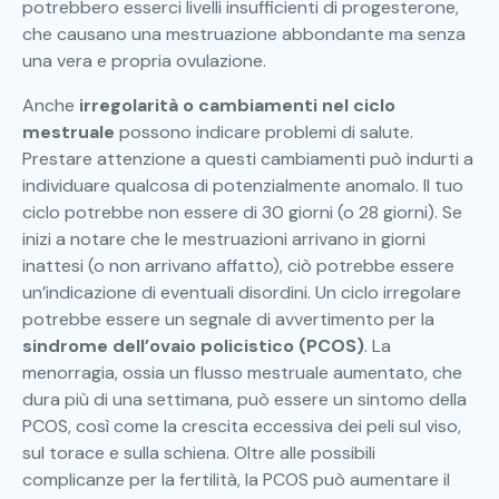
potrebbero esserci livelli insufficienti di progesterone,
che causano una mestruazione abbondante ma senza
una vera e propria ovulazione.
Anche
irregolarità o cambiamenti nel ciclo
mestruale
possono indicare problemi di salute.
Prestare attenzione a questi cambiamenti può indurti a
individuare qualcosa di potenzialmente anomalo. Il tuo
ciclo potrebbe non essere di 30 giorni (o 28 giorni). Se
inizi a notare che le mestruazioni arrivano in giorni
inattesi (o non arrivano affatto), ciò potrebbe essere
un’indicazione di eventuali disordini. Un ciclo irregolare
potrebbe essere un segnale di avvertimento per la
sindrome dell’ovaio policistico (PCOS)
. La
menorragia, ossia un flusso mestruale aumentato, che
dura più di una settimana, può essere un sintomo della
PCOS, così come la crescita eccessiva dei peli sul viso,
sul torace e sulla schiena. Oltre alle possibili
complicanze per la fertilità, la PCOS può aumentare il