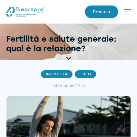
Prenota
Fertilità e salute generale:
qual è la relazione?
INFERTILITÀ
TUTTI
24 Gennaio 2025