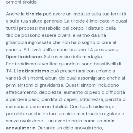
ormoni tiroidei.
Anche la
tiroide
può avere un impatto sulla tua fertilità
e sulla tua salute generale. La tiroide è implicata in quasi
tutti i processi metabolici del corpo. I disturbi della
tiroide possono essere diversi e vanno da una
ghiandola ingrossata che non ha bisogno di cure al
cancro. Alti livelli dell’ormone tiroideo T4 provocano
l’
ipertiroidismo
. Sul rovescio della medaglia,
l’ipotiroidismo si verifica quando ci sono bassi livelli di
T4. L’
ipotiroidismo
può presentarsi con un’ampia
varietà di sintomi, alcuni dei quali assomigliano anche ai
primi sintomi di gravidanza. Questi sintomi includono
affaticamento, debolezza, aumento di peso o difficoltà
a perdere peso, perdita di capelli, stitichezza, perdita di
memoria e persino irritabilità. Con l’ipotiroidismo, si
potrebbe anche notare un ciclo mestruale irregolare e
senza ovulazione – un evento noto come un
ciclo
anovulatorio
. Durante un ciclo anovulatorio,