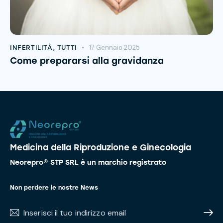
17 Gennaio 2025
INFERTILITÀ
,
TUTTI
Come prepararsi alla gravidanza
Medicina della Riproduzione e Ginecologia
Neorepro® STP SRL è un marchio registrato
Non perdere le nostre News
Subscr