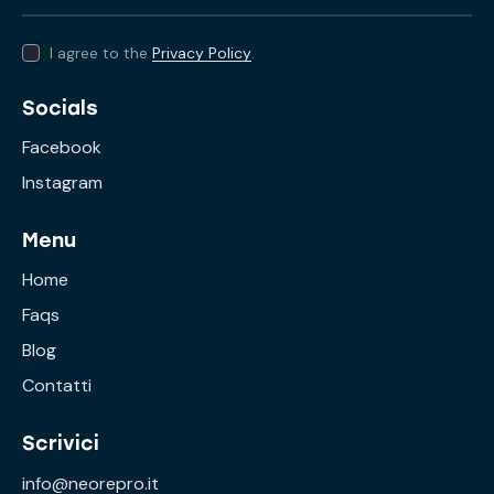
I agree to the
Privacy Policy
.
Socials
Facebook
Instagram
Menu
Home
Faqs
Blog
Contatti
Scrivici
info@neorepro.it