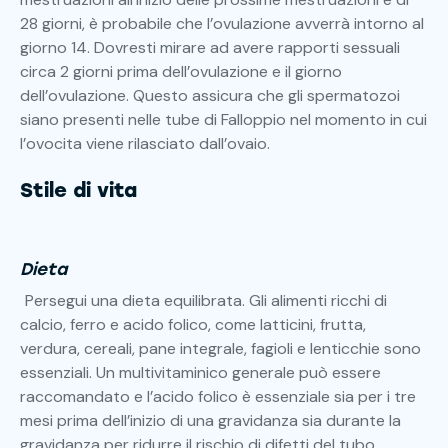
28 giorni, è probabile che l’ovulazione avverrà intorno al
giorno 14. Dovresti mirare ad avere rapporti sessuali
circa 2 giorni prima dell’ovulazione e il giorno
dell’ovulazione. Questo assicura che gli spermatozoi
siano presenti nelle tube di Falloppio nel momento in cui
l’ovocita viene rilasciato dall’ovaio.
Stile di vita
Dieta
Persegui una dieta equilibrata. Gli alimenti ricchi di
calcio, ferro e acido folico, come latticini, frutta,
verdura, cereali, pane integrale, fagioli e lenticchie sono
essenziali. Un multivitaminico generale può essere
raccomandato e l’acido folico è essenziale sia per i tre
mesi prima dell’inizio di una gravidanza sia durante la
gravidanza per ridurre il rischio di difetti del tubo