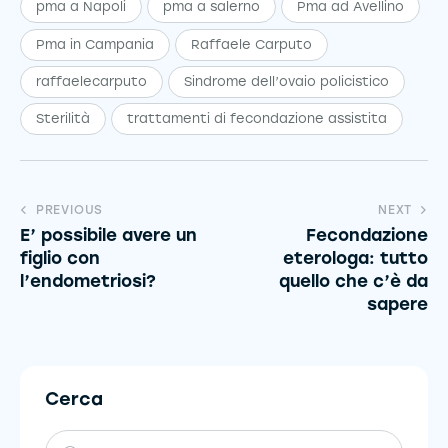
pma a Napoli
pma a salerno
Pma ad Avellino
Pma in Campania
Raffaele Carputo
raffaelecarputo
Sindrome dell’ovaio policistico
Sterilità
trattamenti di fecondazione assistita
PREVIOUS
NEXT
E’ possibile avere un
Fecondazione
figlio con
eterologa: tutto
l’endometriosi?
quello che c’è da
sapere
Cerca