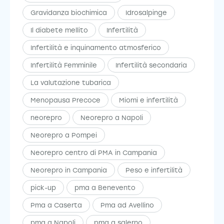
Gravidanza biochimica
Idrosalpinge
Il diabete mellito
Infertilità
Infertilità e inquinamento atmosferico
Infertilità Femminile
Infertilità secondaria
La valutazione tubarica
Menopausa Precoce
Miomi e infertilità
neorepro
Neorepro a Napoli
Neorepro a Pompei
Neorepro centro di PMA in Campania
Neorepro in Campania
Peso e infertilità
pick-up
pma a Benevento
Pma a Caserta
Pma ad Avellino
pma a Napoli
pma a salerno