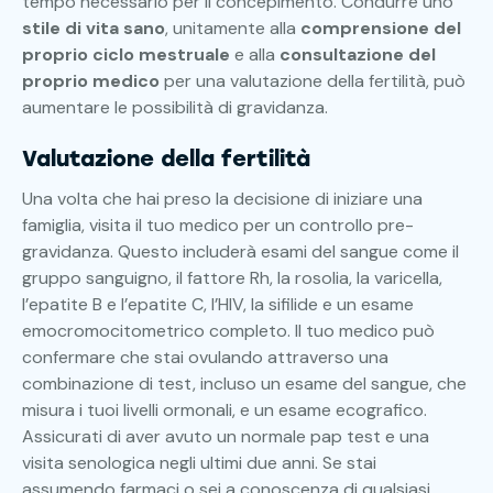
tempo necessario per il concepimento. Condurre uno
stile di vita sano
, unitamente alla
comprensione del
proprio ciclo mestruale
e alla
consultazione del
proprio medico
per una valutazione della fertilità, può
aumentare le possibilità di gravidanza.
Valutazione della fertilità
Una volta che hai preso la decisione di iniziare una
famiglia, visita il tuo medico per un controllo pre-
gravidanza. Questo includerà esami del sangue come il
gruppo sanguigno, il fattore Rh, la rosolia, la varicella,
l’epatite B e l’epatite C, l’HIV, la sifilide e un esame
emocromocitometrico completo. Il tuo medico può
confermare che stai ovulando attraverso una
combinazione di test, incluso un esame del sangue, che
misura i tuoi livelli ormonali, e un esame ecografico.
Assicurati di aver avuto un normale pap test e una
visita senologica negli ultimi due anni. Se stai
assumendo farmaci o sei a conoscenza di qualsiasi