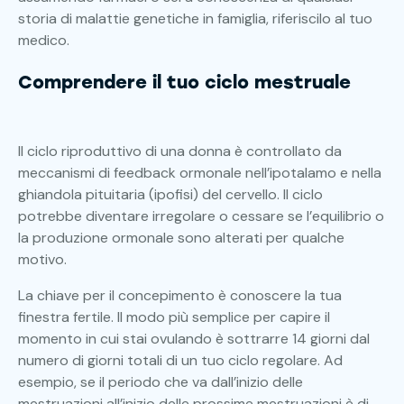
storia di malattie genetiche in famiglia, riferiscilo al tuo
medico.
Comprendere il tuo ciclo mestruale
Il ciclo riproduttivo di una donna è controllato da
meccanismi di feedback ormonale nell’ipotalamo e nella
ghiandola pituitaria (ipofisi) del cervello. Il ciclo
potrebbe diventare irregolare o cessare se l’equilibrio o
la produzione ormonale sono alterati per qualche
motivo.
La chiave per il concepimento è conoscere la tua
finestra fertile. Il modo più semplice per capire il
momento in cui stai ovulando è sottrarre 14 giorni dal
numero di giorni totali di un tuo ciclo regolare. Ad
esempio, se il periodo che va dall’inizio delle
mestruazioni all’inizio delle prossime mestruazioni è di