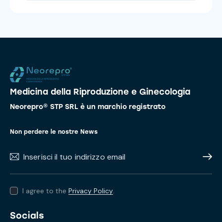
Medicina della Riproduzione e Ginecologia
Neorepro® STP SRL è un marchio registrato
Non perdere le nostre News
Subscr
I agree to the
Privacy Policy
.
Socials