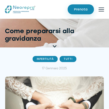
Prenota
Come prepararsi alla
gravidanza
INFERTILITÀ
TUTTI
17 Gennaio 2025