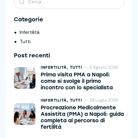
Categorie
Infertilità
Tutti
Post recenti
5 Agosto 2026
INFERTILITÀ,
TUTTI
Prima visita PMA a Napoli:
come si svolge il primo
incontro con lo specialista
29 Luglio 2026
INFERTILITÀ,
TUTTI
Procreazione Medicalmente
Assistita (PMA) a Napoli: guida
completa al percorso di
fertilità