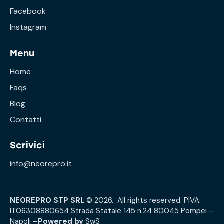
Facebook
Instagram
Menu
Home
Faqs
Blog
Contatti
Scrivici
info@neorepro.it
NEOREPRO STP SRL
© 2026. All rights reserved. PIVA:
IT06308880654 Strada Statale 145 n.24 80045 Pompei –
Napoli –
Powered by
SwS