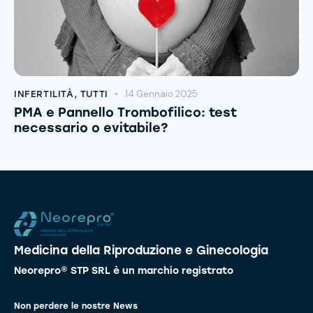
14 Gennaio 2025
INFERTILITÀ
,
TUTTI
PMA e Pannello Trombofilico: test
necessario o evitabile?
Medicina della Riproduzione e Ginecologia
Neorepro® STP SRL è un marchio registrato
Non perdere le nostre News