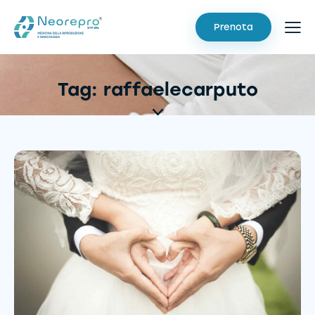
Prenota
Tag: raffaelecarputo