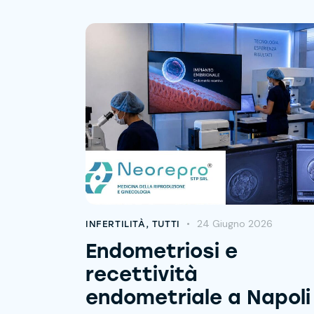
24 Giugno 2026
INFERTILITÀ
,
TUTTI
Endometriosi e
recettività
endometriale a Napoli