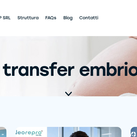
P SRL
Struttura
FAQs
Blog
Contatti
 transfer embri