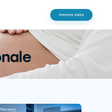
Prenota Visita
onale