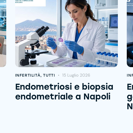
15 Luglio 2026
INFERTILITÀ
,
TUTTI
IN
Endometriosi e biopsia
E
endometriale a Napoli
g
N