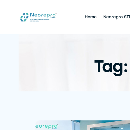
Home
Neorepro ST
Tag: