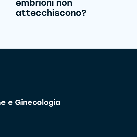
embrioni non
attecchiscono?
ne e Ginecologia