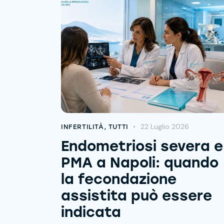
22 Luglio 2026
INFERTILITÀ
,
TUTTI
Endometriosi severa e
PMA a Napoli: quando
la fecondazione
assistita può essere
indicata