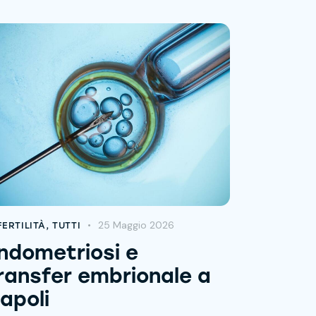
25 Maggio 2026
FERTILITÀ
,
TUTTI
ndometriosi e
ransfer embrionale a
apoli