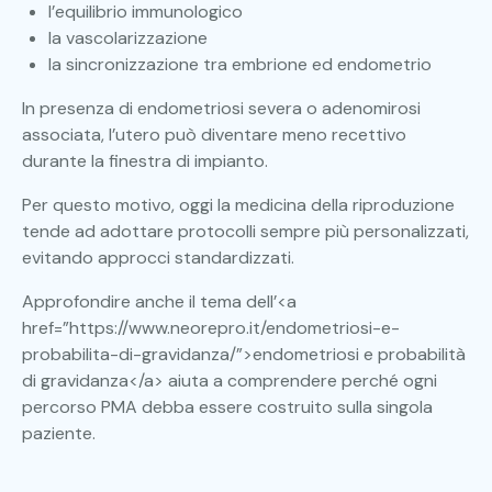
l’equilibrio immunologico
la vascolarizzazione
la sincronizzazione tra embrione ed endometrio
In presenza di endometriosi severa o adenomirosi
associata, l’utero può diventare meno recettivo
durante la finestra di impianto.
Per questo motivo, oggi la medicina della riproduzione
tende ad adottare protocolli sempre più personalizzati,
evitando approcci standardizzati.
Approfondire anche il tema dell’<a
href=”https://www.neorepro.it/endometriosi-e-
probabilita-di-gravidanza/”>endometriosi e probabilità
di gravidanza</a> aiuta a comprendere perché ogni
percorso PMA debba essere costruito sulla singola
paziente.