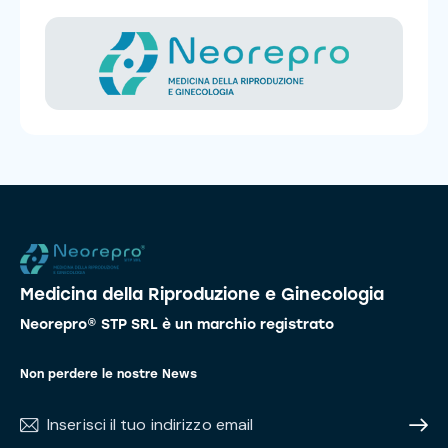
Medicina della Riproduzione e Ginecologia
Neorepro® STP SRL è un marchio registrato
Non perdere le nostre News
Subscr