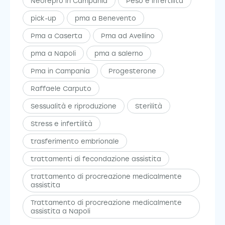
Neorepro in Campania
Peso e infertilità
pick-up
pma a Benevento
Pma a Caserta
Pma ad Avellino
pma a Napoli
pma a salerno
Pma in Campania
Progesterone
Raffaele Carputo
Sessualità e riproduzione
Sterilità
Stress e infertilità
trasferimento embrionale
trattamenti di fecondazione assistita
trattamento di procreazione medicalmente
assistita
Trattamento di procreazione medicalmente
assistita a Napoli