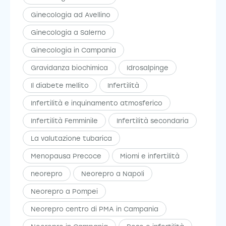
Ginecologia ad Avellino
Ginecologia a Salerno
Ginecologia in Campania
Gravidanza biochimica
Idrosalpinge
Il diabete mellito
Infertilità
Infertilità e inquinamento atmosferico
Infertilità Femminile
Infertilità secondaria
La valutazione tubarica
Menopausa Precoce
Miomi e infertilità
neorepro
Neorepro a Napoli
Neorepro a Pompei
Neorepro centro di PMA in Campania