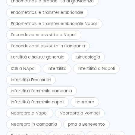
Endometriosi e probabilità di gravidanza
Endometriosi e transfer embrionale
Endometriosi e transfer embrionale Napoli
Fecondazione assistita a Napoli
Fecondazione assistita in Campania
Fertilità e salute generale
Ginecologia
ICSI a NApoli
Infertilità
Infertilità a Napoli
Infertilità Femminile
infertilità femminile campania
infertilità femminile napoli
neorepro
Neorepro a Napoli
Neorepro a Pompei
Neorepro in Campania
pma a Benevento