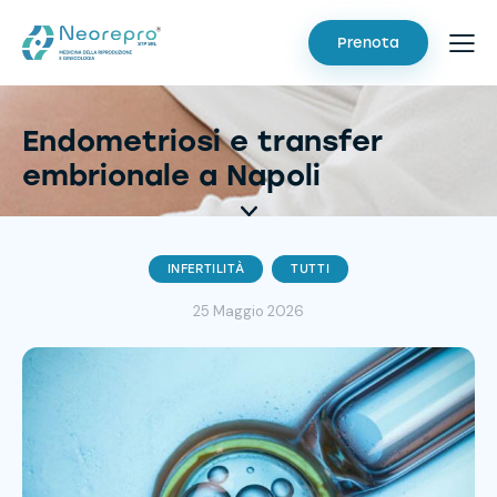
Prenota
Endometriosi e transfer
embrionale a Napoli
INFERTILITÀ
TUTTI
25 Maggio 2026