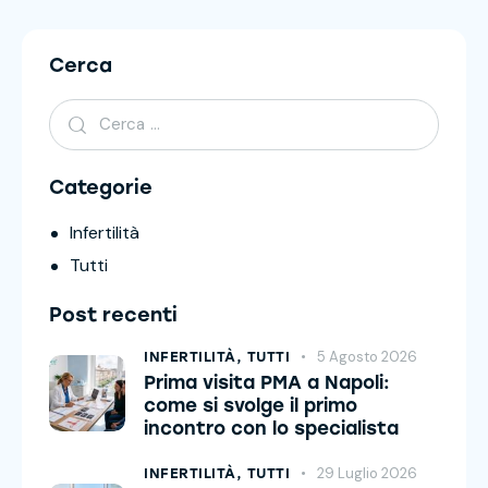
Cerca
Categorie
Infertilità
Tutti
Post recenti
5 Agosto 2026
INFERTILITÀ,
TUTTI
Prima visita PMA a Napoli:
come si svolge il primo
incontro con lo specialista
29 Luglio 2026
INFERTILITÀ,
TUTTI